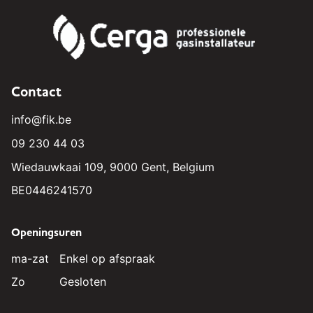
Contact
info@fik.be
09 230 44 03
Wiedauwkaai 109, 9000 Gent, Belgium
BE0446241570
Openingsuren
ma-zat
Enkel op afspraak
Zo
Gesloten