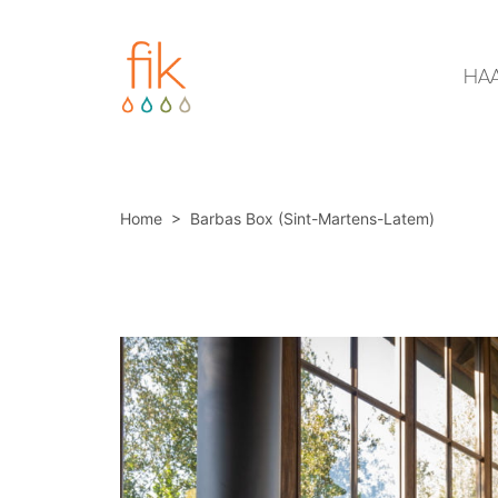
HA
Home
>
Barbas Box (Sint-Martens-Latem)