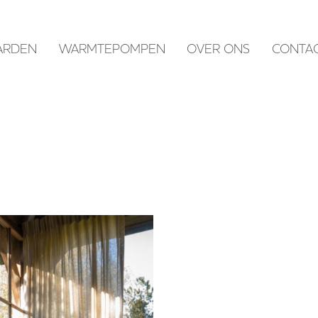
ARDEN
WARMTEPOMPEN
OVER ONS
CONTA