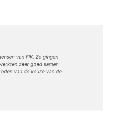
ensen van FIK. Ze gingen
 werkten zeer goed samen
vreden van de keuze van de