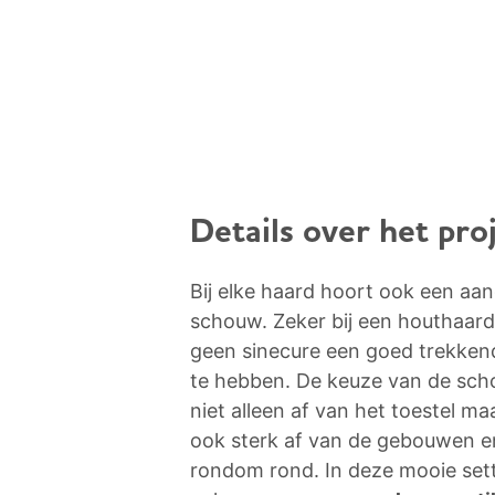
Details over het pro
Bij elke haard hoort ook een aa
schouw. Zeker bij een houthaard 
geen sinecure een goed trekke
te hebben. De keuze van de sc
niet alleen af van het toestel m
ook sterk af van de gebouwen 
rondom rond. In deze mooie set