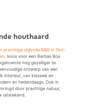
nde houthaard
n prachtige stijlvolle B&B in Sint-
em,
koos voor een Barbas Box
gstruimte nog gezelliger te
eenvoudige ontwerp van een
k interieur, van klassiek en
modern en hedendaags. Ook in
omringd door prachtige natuur,
x uitstekend.