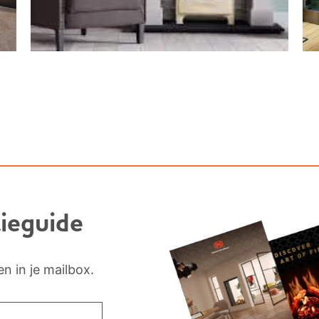
ieguide
n in je mailbox.