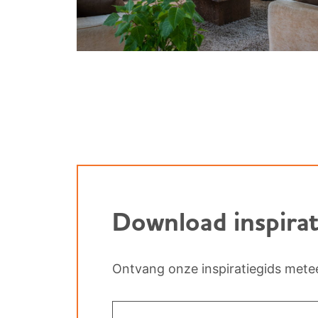
Download inspirat
Ontvang onze inspiratiegids metee